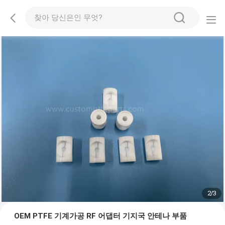
2
/
3
OEM PTFE 기계가공 RF 어댑터 기지국 안테나 부품