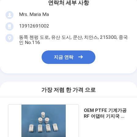
연락처 세부 사항
Mrs. Maria Ma
13912691002
동쪽 첸펑 도로, 유산 도시, 쿤샨, 치안스, 215300, 중국
인 No.116
지금 연락
가장 저렴 한 가격 으로
OEM PTFE 기계가공
RF 어댑터 기지국 안
테나 부품