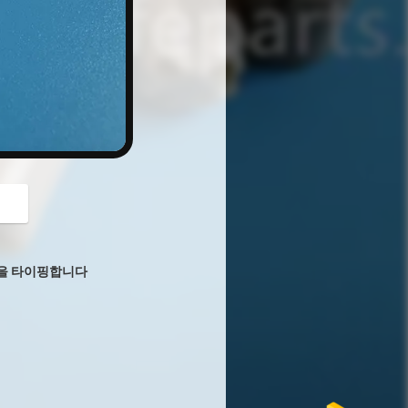
button
분을 타이핑합니다