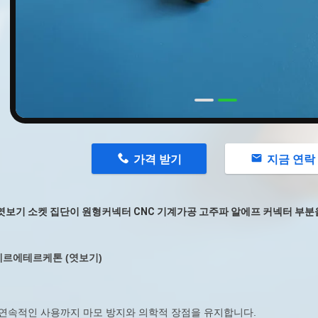
n
가격 받기
지금 연락
 엿보기 소켓 집단이 원형커넥터 CNC 기계가공 고주파 알에프 커넥터 부
르에테르케톤 (엿보기)
 Ｆ 연속적인 사용까지 마모 방지와 의학적 장점을 유지합니다.