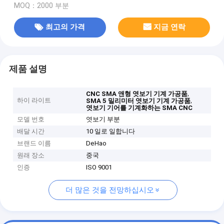
MOQ：2000 부분
최고의 가격
지금 연락
제품 설명
,
CNC SMA 앤형 엿보기 기계 가공품
하이 라이트
,
SMA 5 밀리미터 엿보기 기계 가공품
엿보기 기어를 기계화하는 SMA CNC
모델 번호
엿보기 부분
배달 시간
10 일로 일합니다
브랜드 이름
DeHao
원래 장소
중국
인증
ISO 9001
더 많은 것을 전망하십시오