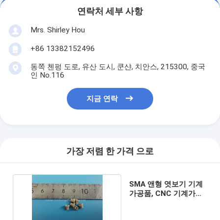
연락처 세부 사항
Mrs. Shirley Hou
+86 13382152496
동쪽 첸펑 도로, 유산 도시, 쿤샨, 치안스, 215300, 중국
인 No.116
지금 연락
가장 저렴 한 가격 으로
SMA 앤형 엿보기 기계
가공품, CNC 기계가공
엿보기 기어