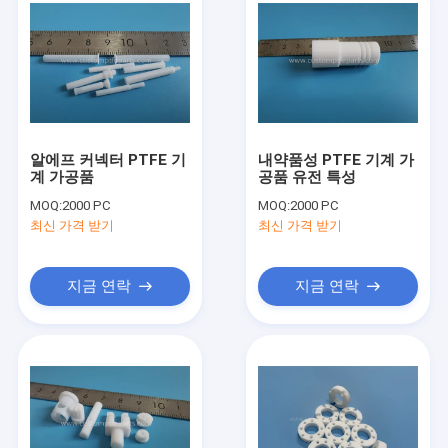
알에프 커넥터 PTFE 기
내약품성 PTFE 기계 가
계 가공품
공품 유전 특성
MOQ:
2000 PC
MOQ:
2000 PC
최신 가격 받기
최신 가격 받기
지금 연락
지금 연락
집
제품
회사 소개