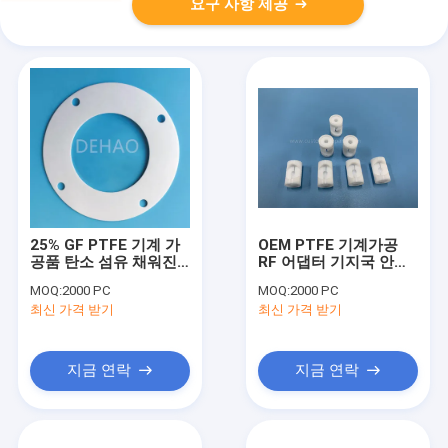
요구 사항 제공
25% GF PTFE 기계 가
OEM PTFE 기계가공
공품 탄소 섬유 채워진
RF 어댑터 기지국 안테
그래파이트 스페이서 실
나 부품
MOQ:
2000 PC
MOQ:
2000 PC
린더 링
최신 가격 받기
최신 가격 받기
지금 연락
지금 연락