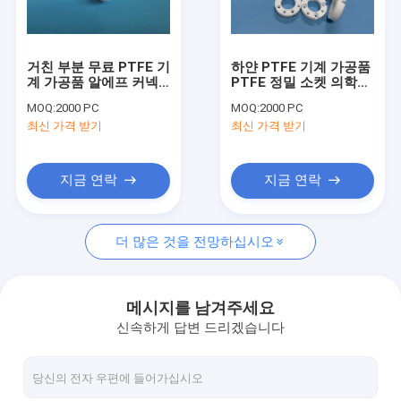
공장 견학
품질 관리
거친 부분 무료 PTFE 기
하얀 PTFE 기계 가공품
계 가공품 알에프 커넥
PTFE 정밀 소켓 의학적
문의하기
터 접착제 홀
치료 연결기
MOQ:
2000 PC
MOQ:
2000 PC
최신 가격 받기
최신 가격 받기
소식
지금 연락
지금 연락
맞춘 PTFE 부분
더 많은 것을 전망하십시오
PTFE 기계 가공품
플라스틱 부분을 기계화하는 CNC (컴퓨터에 의한 수치제어)
메시지를 남겨주세요
신속하게 답변 드리겠습니다
엿보기 기계 가공품
PTFE 사출 로드