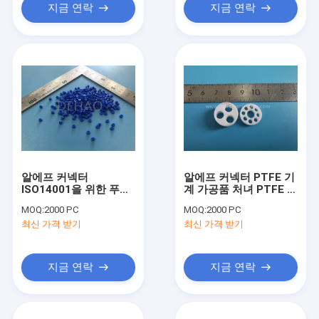
지금 연락
지금 연락
알에프 커넥터
알에프 커넥터 PTFE 기
ISO14001을 위한 푸른
계 가공품 처녀 PTFE 가
PTFE 기계 가공품 절연
스킷 내방사성
MOQ:
2000 PC
MOQ:
2000 PC
체
최신 가격 받기
최신 가격 받기
지금 연락
지금 연락