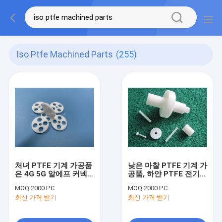
Iso Ptfe Machined Parts
(255)
처녀 PTFE 기계 가공품
낮은 마찰 PTFE 기계 가
은 4G 5G 알에프 커넥
공품, 하얀 PTFE 전기절
터를 위해 ISO9001을
연체
MOQ:
2000 PC
MOQ:
2000 PC
패킹을 합니다
최신 가격 받기
최신 가격 받기